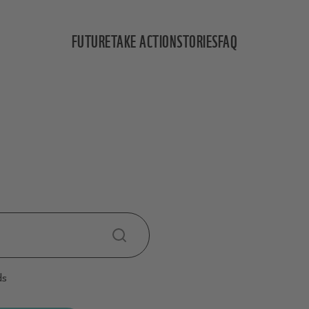
FUTURE
TAKE ACTION
STORIES
FAQ
ds