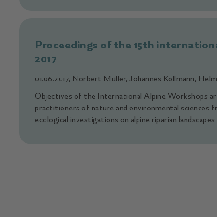
Proceedings of the 15th internatio
2017
01.06.2017, Norbert Müller, Johannes Kollmann, Hel
Objectives of the International Alpine Workshops ar
practitioners of nature and environmental sciences f
ecological investigations on alpine riparian landscape