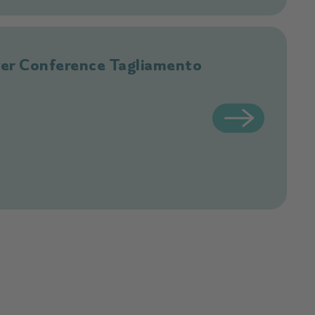
iver Conference Tagliamento