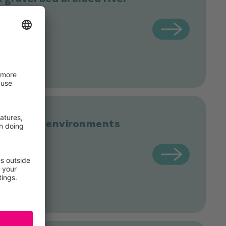
urbed river environments