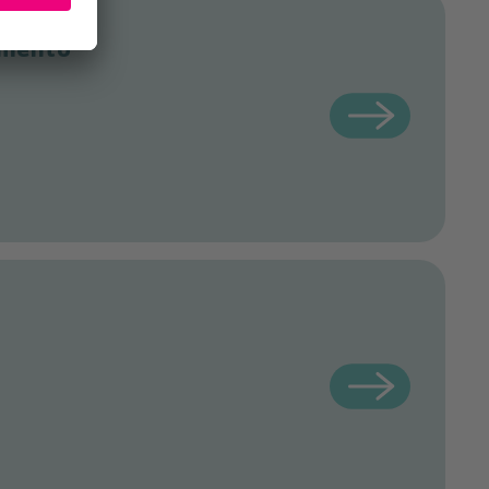
iamento