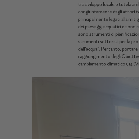
tra sviluppo locale e tutela am
congiuntamente dagli attori terr
principalmente legati alla miti
dei paesaggi acquatici e sono r
sono strumenti di pianificazi
strumenti settoriali per la pro
dell’acqua”. Pertanto, portare
raggiungimento degli Obiettivi 
cambiamento climatico), 14 (Vit