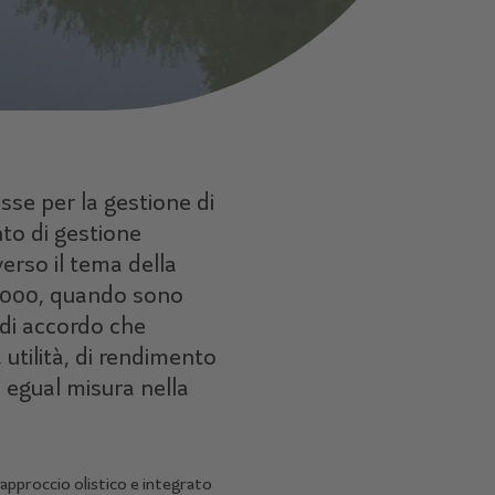
sse per la gestione di
nto di gestione
verso il tema della
l 2000, quando sono
 di accordo che
 utilità, di rendimento
 egual misura nella
approccio olistico e integrato