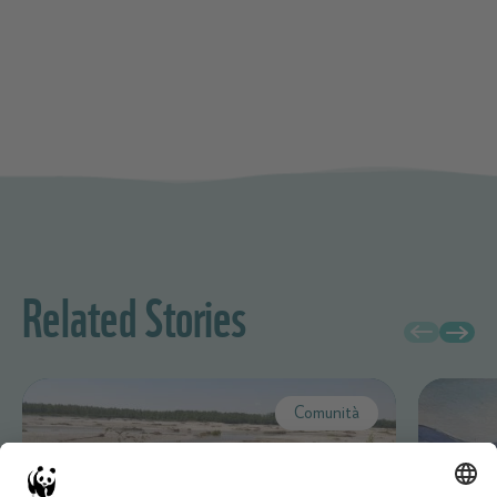
Related Stories
Comunità