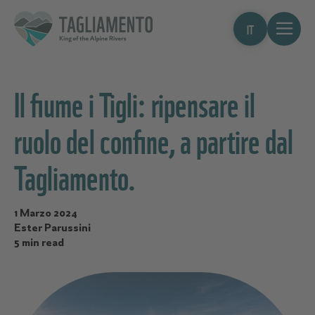
IT
Il fiume i Tigli: ripensare il
ruolo del confine, a partire dal
Tagliamento.
1 Marzo 2024
Ester Parussini
5 min read