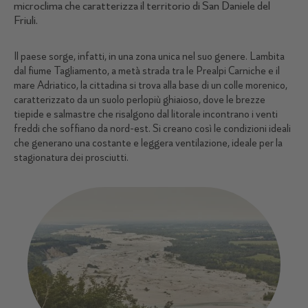
microclima che caratterizza il territorio di San Daniele del
Friuli.
Il paese sorge, infatti, in una zona unica nel suo genere. Lambita
dal fiume Tagliamento, a metà strada tra le Prealpi Carniche e il
mare Adriatico, la cittadina si trova alla base di un colle morenico,
caratterizzato da un suolo perlopiù ghiaioso, dove le brezze
tiepide e salmastre che risalgono dal litorale incontrano i venti
freddi che soffiano da nord-est. Si creano così le condizioni ideali
che generano una costante e leggera ventilazione, ideale per la
stagionatura dei prosciutti.