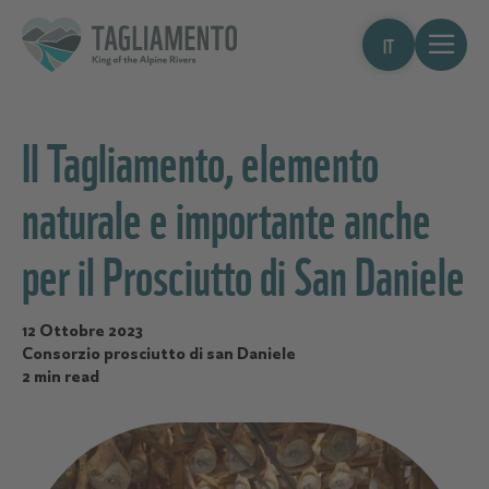
IT
Il Tagliamento, elemento
naturale e importante anche
per il Prosciutto di San Daniele
12 Ottobre 2023
Consorzio prosciutto di san Daniele
2 min read