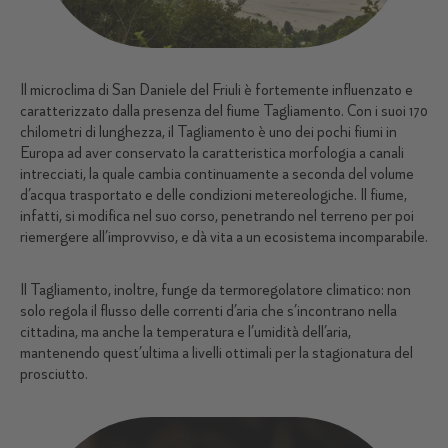
Il microclima di San Daniele del Friuli è fortemente influenzato e
caratterizzato dalla presenza del fiume Tagliamento. Con i suoi 170
chilometri di lunghezza, il Tagliamento è uno dei pochi fiumi in
Europa ad aver conservato la caratteristica morfologia a canali
intrecciati, la quale cambia continuamente a seconda del volume
d’acqua trasportato e delle condizioni metereologiche. Il fiume,
infatti, si modifica nel suo corso, penetrando nel terreno per poi
riemergere all’improvviso, e dà vita a un ecosistema incomparabile.
Il Tagliamento, inoltre, funge da termoregolatore climatico: non
solo regola il flusso delle correnti d’aria che s’incontrano nella
cittadina, ma anche la temperatura e l’umidità dell’aria,
mantenendo quest’ultima a livelli ottimali per la stagionatura del
prosciutto.